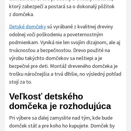
ktorý zabezpečí a postará sa o dokonalý pôžitok
z domčeka.
Detské domčeky
sú vyrábané z kvalitnej dreviny
odolnej voči poškodeniu a poveternostným
podmienkam. Vyniká nie len svojím dizajnom, ale aj
trvácnosťou a bezpečnosťou. Drevo použité na
výrobu takýchto domčekov sa neštiepi a je
bezpečné pre deti. Montáž dreveného domčeka je
trošku náročnejšia a trvá dlhšie, no výsledný pohľad
stojí za to.
Veľkosť detského
domčeka je rozhodujúca
Pri výbere sa ďalej zamyslite nad tým, kde bude
domček stáť a pre koho ho kupujete. Domček by