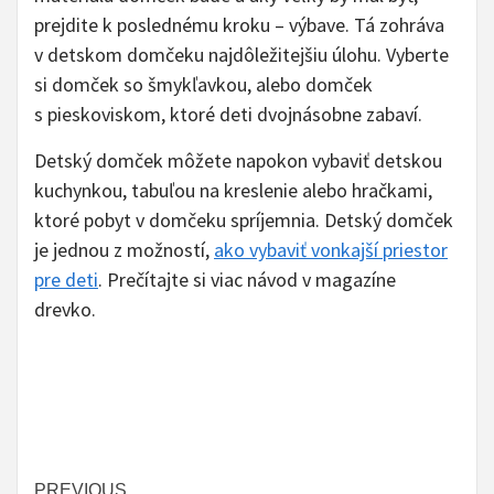
prejdite k poslednému kroku – výbave. Tá zohráva
v detskom domčeku najdôležitejšiu úlohu. Vyberte
si domček so šmykľavkou, alebo domček
s pieskoviskom, ktoré deti dvojnásobne zabaví.
Detský domček môžete napokon vybaviť detskou
kuchynkou, tabuľou na kreslenie alebo hračkami,
ktoré pobyt v domčeku spríjemnia. Detský domček
je jednou z možností,
ako vybaviť vonkajší priestor
pre deti
. Prečítajte si viac návod v magazíne
drevko.
PREVIOUS