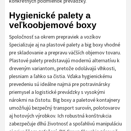
konkrétnych podmienok prevádzky.
Hygienické palety a
veľkoobjemové boxy
Spoločnosť sa okrem prepraviek a vozíkov
špecializuje aj na plastové palety a big boxy vhodné
pre skladovanie a prepravu väčších objemov tovaru.
Plastové palety predstavujú modernú alternatívu k
dreveným variantom, pretože odolávajú vlhkosti,
plesniam a ľahko sa čistia. Vďaka hygienickému
prevedeniu sú ideálne najmä pre potravinársky
priemysel a logistické prevádzky s vysokými
nárokmi na čistotu. Big boxy a paletové kontajnery
umožňujú bezpečný transport surovín, polotovarov
aj hotových výrobkov. Ich robustná konštrukcia
zabezpečuje dlhú životnosť a spoľahlivú manipuláciu