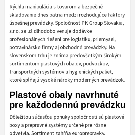
Rýchla manipulácia s tovarom a bezpečné
skladovanie dnes patria medzi rozhodujúce faktory
úspešnej prevádzky. Spoločnosť PK Group Slovakia,
s.r.o. sa už dlhodobo venuje dodávke
profesionálnych riešení pre logistiku, priemysel,
potravinárske firmy aj obchodné prevádzky. Na
slovenskom trhu je známa predovšetkým širokým
sortimentom plastových obalov, podvozkov,
transportných systémov a hygienických paliet,
ktoré spĺňajú vysoké nároky moderných prevádzok.
Plastové obaly navrhnuté
pre každodennú prevádzku
Dôležitou súčasťou ponuky spoločnosti sú plastové
boxy a prepravné systémy určené pre rôzne
odvetvia. Sortiment zahŕňa europrepravky,