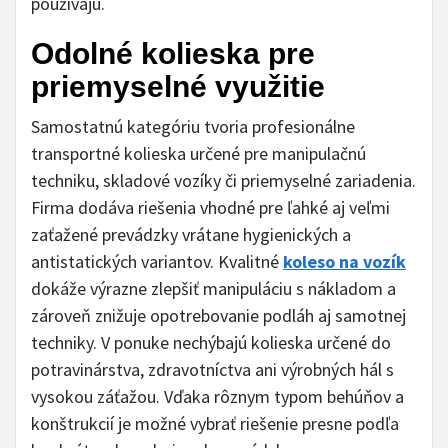
používajú.
Odolné kolieska pre
priemyselné využitie
Samostatnú kategóriu tvoria profesionálne
transportné kolieska určené pre manipulačnú
techniku, skladové vozíky či priemyselné zariadenia.
Firma dodáva riešenia vhodné pre ľahké aj veľmi
zaťažené prevádzky vrátane hygienických a
antistatických variantov. Kvalitné
koleso na vozík
dokáže výrazne zlepšiť manipuláciu s nákladom a
zároveň znižuje opotrebovanie podláh aj samotnej
techniky. V ponuke nechýbajú kolieska určené do
potravinárstva, zdravotníctva ani výrobných hál s
vysokou záťažou. Vďaka rôznym typom behúňov a
konštrukcií je možné vybrať riešenie presne podľa