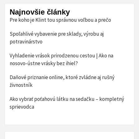
Najnovšie články
Pre koho je Klint tou správnou voľbou a prečo
Spoľahlivé vybavenie pre sklady, výrobu aj
potravinárstvo
Vyhladenie vrások prirodzenou cestou | Ako na
nosovo-ústne vrásky bez ihiel?
Daňové priznanie online, ktoré zvládne aj rušný
živnostník
​Ako vybrať poťahovú látku na sedačku – kompletný
sprievodca