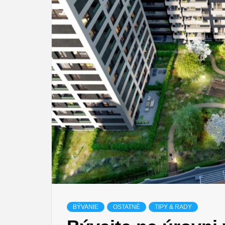
BÝVANIE
OSTATNÉ
TIPY & RADY