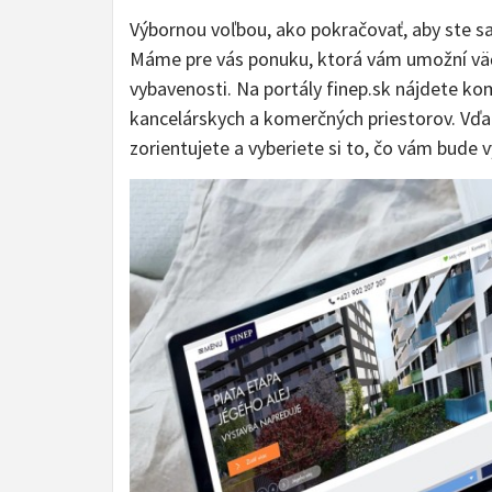
Výbornou voľbou, ako pokračovať, aby ste sa
Máme pre vás ponuku, ktorá vám umožní väčš
vybavenosti. Na portály finep.sk nájdete 
kancelárskych a komerčných priestorov. Vďa
zorientujete a vyberiete si to, čo vám bude 