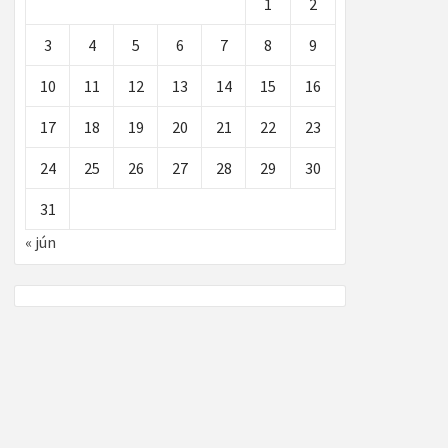
1
2
3
4
5
6
7
8
9
10
11
12
13
14
15
16
17
18
19
20
21
22
23
24
25
26
27
28
29
30
31
« jún