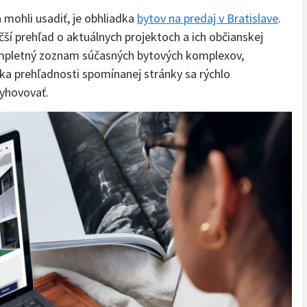
 mohli usadiť, je obhliadka
bytov na predaj v Bratislave
.
í prehľad o aktuálnych projektoch a ich občianskej
kompletný zoznam súčasných bytových komplexov,
ka prehľadnosti spomínanej stránky sa rýchlo
vyhovovať.