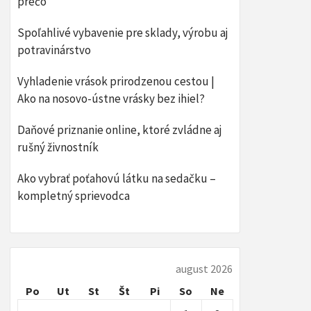
prečo
Spoľahlivé vybavenie pre sklady, výrobu aj
potravinárstvo
Vyhladenie vrások prirodzenou cestou |
Ako na nosovo-ústne vrásky bez ihiel?
Daňové priznanie online, ktoré zvládne aj
rušný živnostník
​Ako vybrať poťahovú látku na sedačku –
kompletný sprievodca
august 2026
Po
Ut
St
Št
Pi
So
Ne