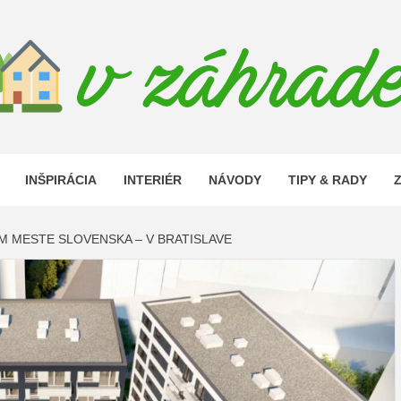
 ZAHRAD
INŠPIRÁCIA
INTERIÉR
NÁVODY
TIPY & RADY
M MESTE SLOVENSKA – V BRATISLAVE