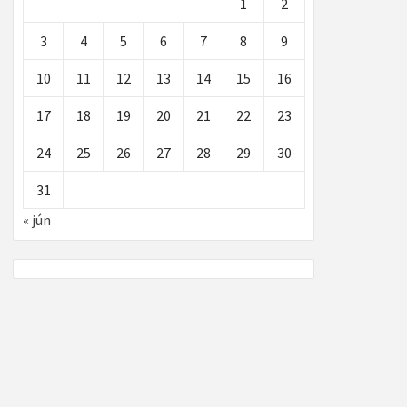
1
2
3
4
5
6
7
8
9
10
11
12
13
14
15
16
17
18
19
20
21
22
23
24
25
26
27
28
29
30
31
« jún