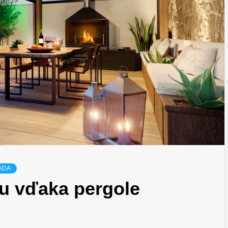
ADA
u vďaka pergole