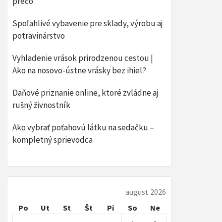
prečo
Spoľahlivé vybavenie pre sklady, výrobu aj
potravinárstvo
Vyhladenie vrások prirodzenou cestou |
Ako na nosovo-ústne vrásky bez ihiel?
Daňové priznanie online, ktoré zvládne aj
rušný živnostník
​Ako vybrať poťahovú látku na sedačku –
kompletný sprievodca
august 2026
Po
Ut
St
Št
Pi
So
Ne