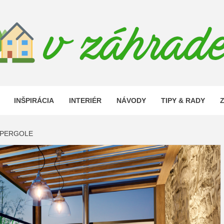
 ZAHRAD
INŠPIRÁCIA
INTERIÉR
NÁVODY
TIPY & RADY
 PERGOLE