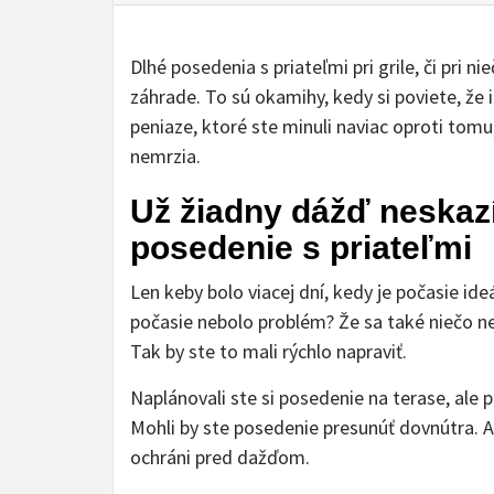
Dlhé posedenia s priateľmi pri grile, či pri 
záhrade. To sú okamihy, kedy si poviete, že 
peniaze, ktoré ste minuli naviac oproti tomu
nemrzia.
Už žiadny dážď neskaz
posedenie s priateľmi
Len keby bolo viacej dní, kedy je počasie ide
počasie nebolo problém? Že sa také niečo ne
Tak by ste to mali rýchlo napraviť.
Naplánovali ste si posedenie na terase, ale p
Mohli by ste posedenie presunúť dovnútra. A
ochráni pred dažďom.